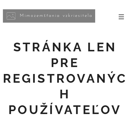
Mimozemšťania vzkriesitela
STRÁNKA LEN
PRE
REGISTROVANÝC
H
POUŽÍVATEĽOV