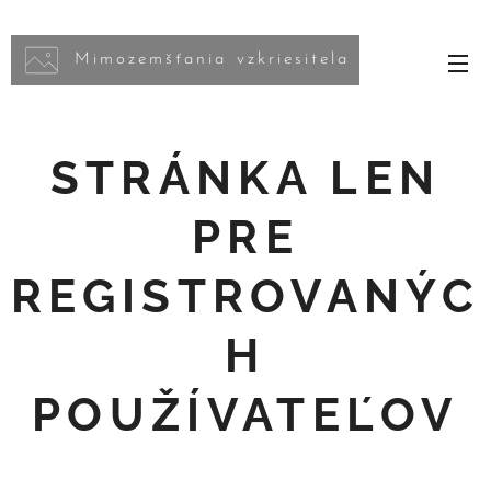
Mimozemšťania vzkriesitela
STRÁNKA LEN
PRE
REGISTROVANÝC
H
POUŽÍVATEĽOV